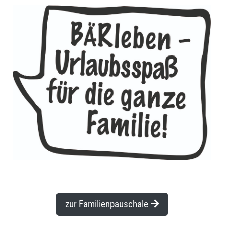
zur Familienpauschale