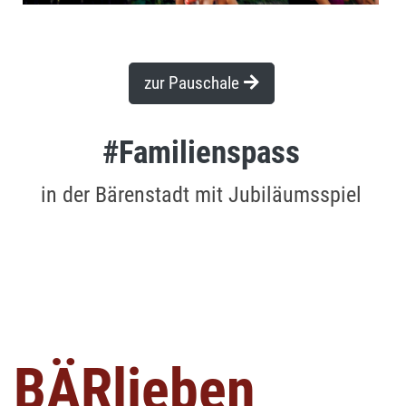
zur Pauschale
#Familienspass
in der Bärenstadt mit Jubiläumsspiel
BÄRlieben