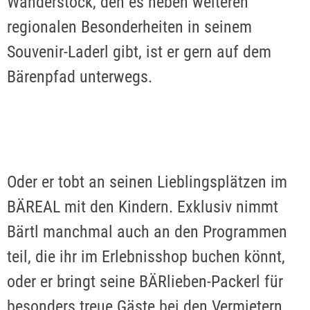
Wanderstock, den es neben weiteren
regionalen Besonderheiten in seinem
Souvenir-Laderl gibt, ist er gern auf dem
Bärenpfad unterwegs.
Oder er tobt an seinen Lieblingsplätzen im
BÄREAL mit den Kindern. Exklusiv nimmt
Bärtl manchmal auch an den Programmen
teil, die ihr im Erlebnisshop buchen könnt,
oder er bringt seine BÄRlieben-Packerl für
besonders treue Gäste bei den Vermietern