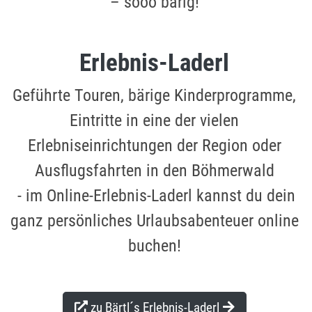
– sooo bärig!
Erlebnis-Laderl
Geführte Touren, bärige Kinderprogramme,
Eintritte in eine der vielen
Erlebniseinrichtungen der Region oder
Ausflugsfahrten in den Böhmerwald
- im Online-Erlebnis-Laderl kannst du dein
ganz persönliches Urlaubsabenteuer online
buchen!
zu Bärtl´s Erlebnis-Laderl