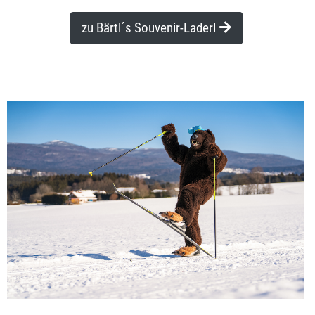
zu Bärtl´s Souvenir-Laderl