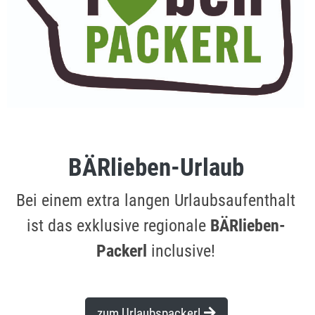
BÄRlieben-Urlaub
Bei einem extra langen Urlaubsaufenthalt
ist das exklusive regionale
BÄRlieben-
Packerl
inclusive!
zum Urlaubspackerl